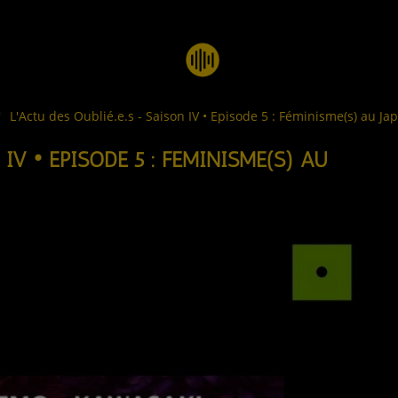
L'Actu des Oublié.e.s - Saison IV • Episode 5 : Féminisme(s) au Ja
 IV • EPISODE 5 : FÉMINISME(S) AU