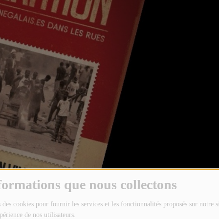
formations que nous collectons
 des cookies pour fournir les services et les fonctionnalités proposés sur notre s
périence de nos utilisateurs.