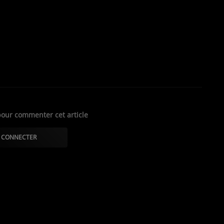
ns unis »
our commenter cet article
 CONNECTER