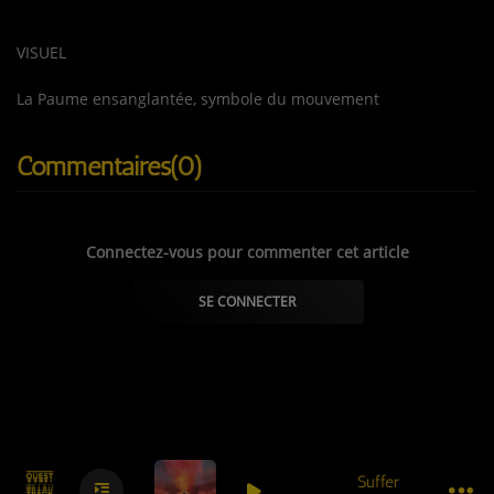
VISUEL
La Paume ensanglantée, symbole du mouvement
Commentaires(0)
Connectez-vous pour commenter cet article
SE CONNECTER
Suffer