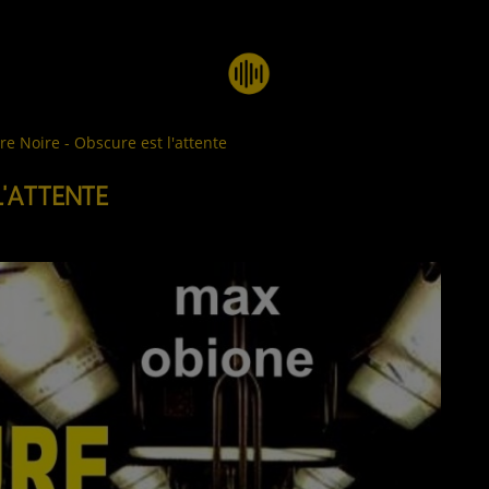
re Noire - Obscure est l'attente
L'ATTENTE