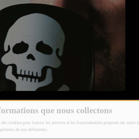
formations que nous collectons
 des cookies pour fournir les services et les fonctionnalités proposés sur notre s
périence de nos utilisateurs.