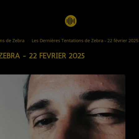
ons de Zebra
Les Dernières Tentations de Zebra - 22 février 2025
ZEBRA - 22 FÉVRIER 2025