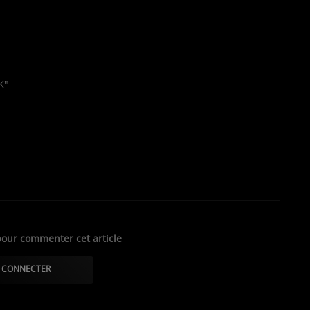
K"
our commenter cet article
 CONNECTER