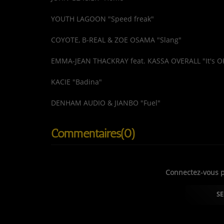
YOUTH LAGOON "Speed freak"
COYOTE, B-REAL & ZOE OSAMA "Slang"
EMMA-JEAN THACKRAY feat. KASSA OVERALL "It's O
KACIE "Badina"
DENHAM AUDIO & JIANBO "Fuel"
Commentaires(0)
Connectez-vous p
SE