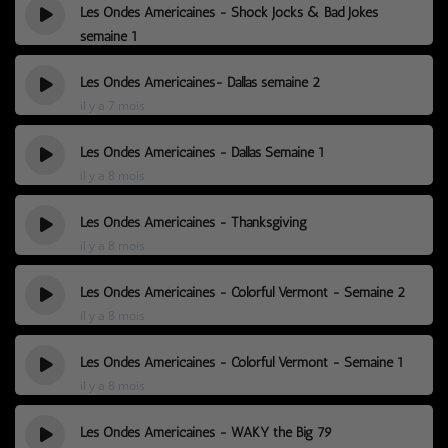
Les Ondes Américaines - Shock Jocks & Bad Jokes
semaine 1
il y a 7 mois
Les Ondes Américaines- Dallas semaine 2
il y a 7 mois
Les Ondes Américaines - Dallas Semaine 1
il y a 8 mois
Les Ondes Américaines - Thanksgiving
il y a 8 mois
Les Ondes Américaines - Colorful Vermont - Semaine 2
il y a 8 mois
Les Ondes Américaines - Colorful Vermont - Semaine 1
il y a 8 mois
Les Ondes Américaines - WAKY the Big 79