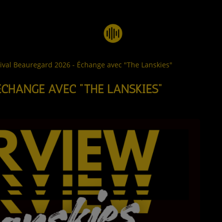
tival Beauregard 2026 - Échange avec "The Lanskies"
ÉCHANGE AVEC "THE LANSKIES"