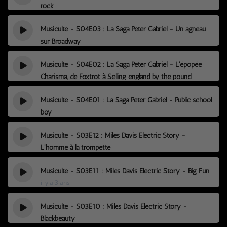
rock
il y a 3 ans
Musiculte - S04E03 : La Saga Peter Gabriel - Un agneau
sur Broadway
il y a 3 ans
Musiculte - S04E02 : La Saga Peter Gabriel - L'épopée
Charisma, de Foxtrot à Selling england by the pound
il y a 3 ans
Musiculte - S04E01 : La Saga Peter Gabriel - Public school
boy
il y a 3 ans
Musiculte - S03E12 : Miles Davis Electric Story -
L'homme à la trompette
il y a 3 ans
Musiculte - S03E11 : Miles Davis Electric Story - Big Fun
il y a 3 ans
Musiculte - S03E10 : Miles Davis Electric Story -
Blackbeauty