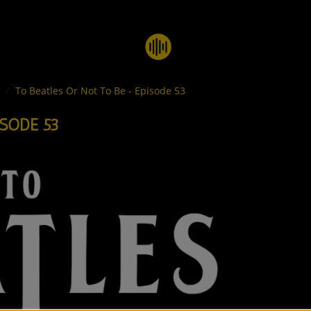
e
To Beatles Or Not To Be - Episode 53
ISODE 53