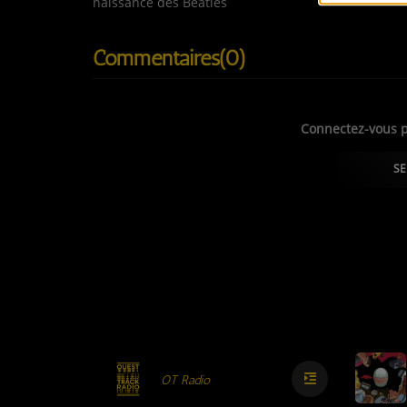
naissance des Beatles
LES JEUX-CONCOURS
CONTACTEZ-NOUS !
Commentaires(0)
Connectez-vous p
SE
OT Radio