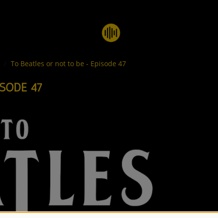
e
To Beatles or not to be - Episode 47
ISODE 47